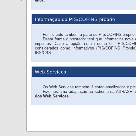
erros.
Informação do PIS/COFINS próprio
Foi incluído também a parte do PIS/COFINS próprio.
Desta forma o prestador terá que informar na nova 
impostos. Caso a opção esteja como 0 - PIS/COFI
considerados como informativos (PIS/COFINS Próprio
IBS/CBS.
Web Services
Os Web Services também já estão atualizados e prep
Fizemos uma adaptação ao schema da ABRASF utiliza
dos Web Services.