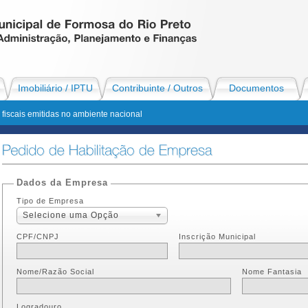
Imobiliário / IPTU
Contribuinte / Outros
Documentos
fiscais emitidas no ambiente nacional
Dados da Empresa
Tipo de Empresa
Selecione uma Opção
CPF/CNPJ
Inscrição Municipal
Nome/Razão Social
Nome Fantasia
Logradouro