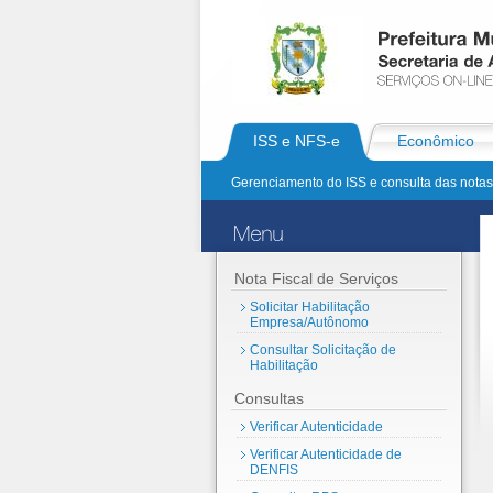
ISS e NFS-e
Econômico
Gerenciamento do ISS e consulta das notas 
Nota Fiscal de Serviços
Solicitar Habilitação
Empresa/Autônomo
Consultar Solicitação de
Habilitação
Consultas
Verificar Autenticidade
Verificar Autenticidade de
DENFIS