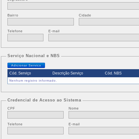
Bairro
Cidade
Telefone
E-mail
Serviço Nacional e NBS
Adicionar Servico
Cód. Serviço
Descrição Serviço
Cód. NBS
Nenhum registro informado.
Credencial de Acesso ao Sistema
CPF
Nome
Telefone
E-mail